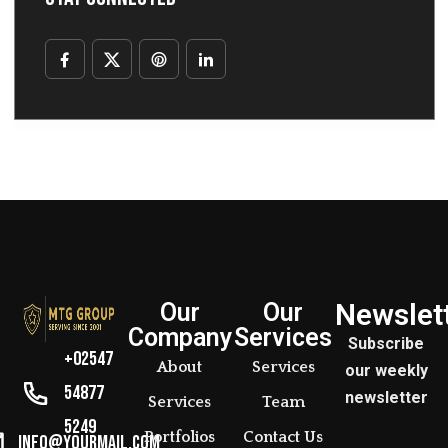
Newslet
Our
Our
Company
Services
Subscribe
+02547
About
Services
our weekly
54877
newsletter
Services
Team
5249
Portfolios
Contact Us
info@yourmail.com