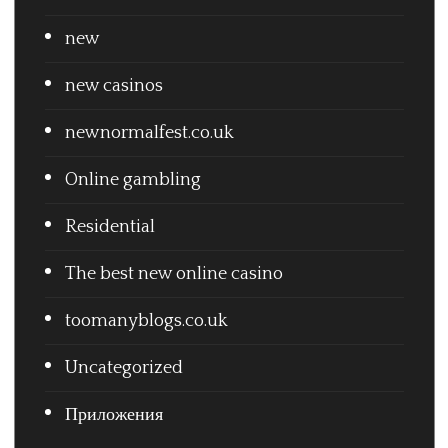
new
new casinos
newnormalfest.co.uk
Online gambling
Residential
The best new online casino
toomanyblogs.co.uk
Uncategorized
Приложения