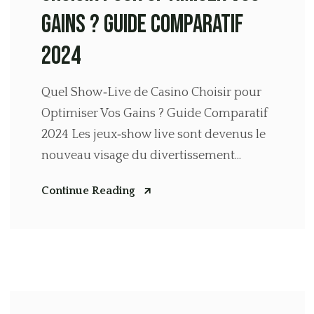
Gains ? Guide Comparatif
2024
Quel Show‑Live de Casino Choisir pour
Optimiser Vos Gains ? Guide Comparatif
2024 Les jeux‑show live sont devenus le
nouveau visage du divertissement...
Continue Reading