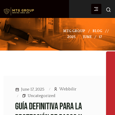
MTG GROUP
BLOG
2025
JUNE
17
Webbilir
June 17, 2025
Uncategorized
Guía definitiva para la