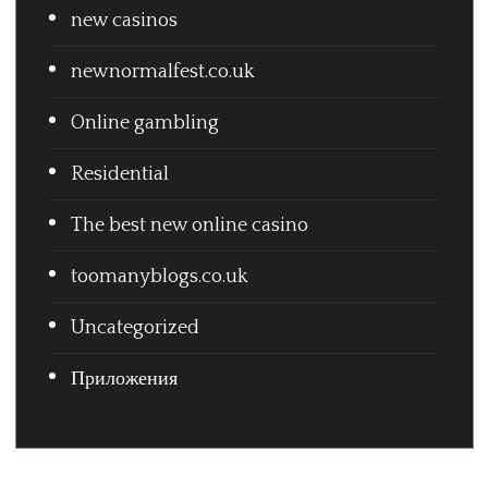
new casinos
newnormalfest.co.uk
Online gambling
Residential
The best new online casino
toomanyblogs.co.uk
Uncategorized
Приложения