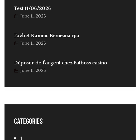
Test 11/06/2026
June 11, 2026
Favbet Казино: Безпечна гра
June 11, 2026
Déposer de l’argent chez Fatboss casino
June 11, 2026
Categories
1