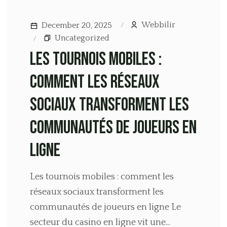
Webbilir
December 20, 2025
Uncategorized
Les tournois mobiles :
comment les réseaux
sociaux transforment les
communautés de joueurs en
ligne
Les tournois mobiles : comment les
réseaux sociaux transforment les
communautés de joueurs en ligne Le
secteur du casino en ligne vit une...