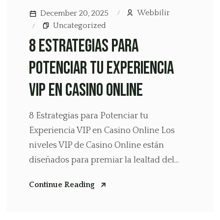
Webbilir
December 20, 2025
Uncategorized
8 Estrategias para
Potenciar tu Experiencia
VIP en Casino Online
8 Estrategias para Potenciar tu
Experiencia VIP en Casino Online Los
niveles VIP de Casino Online están
diseñados para premiar la lealtad del...
Continue Reading