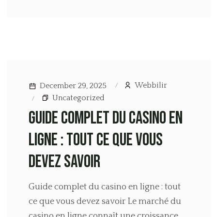
Webbilir
December 29, 2025
Uncategorized
Guide complet du casino en
ligne : tout ce que vous
devez savoir
Guide complet du casino en ligne : tout
ce que vous devez savoir Le marché du
casino en ligne connaît une croissance