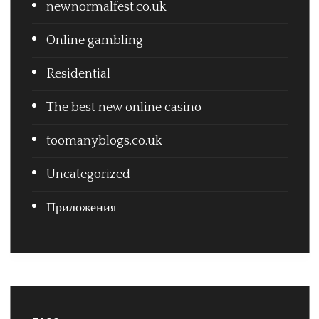
newnormalfest.co.uk
Online gambling
Residential
The best new online casino
toomanyblogs.co.uk
Uncategorized
Приложения