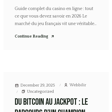
Guide complet du casino en ligne : tout
ce que vous devez savoir en 2026 Le
marché du jeu français vit une véritable...
Continue Reading
Webbilir
December 29, 2025
Uncategorized
Du Bitcoin au Jackpot : le