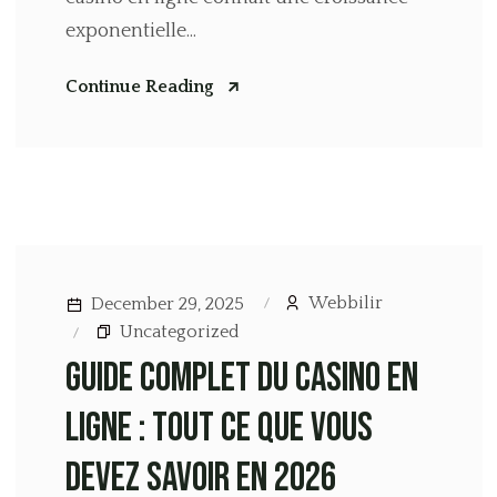
exponentielle...
Continue Reading
Webbilir
December 29, 2025
Uncategorized
Guide complet du casino en
ligne : tout ce que vous
devez savoir en 2026