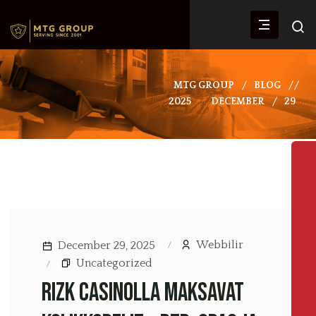
MTG GROUP
BLOG
2025
DECEMBER
29
Webbilir
December 29, 2025
Uncategorized
Rizk Casinolla maksavat