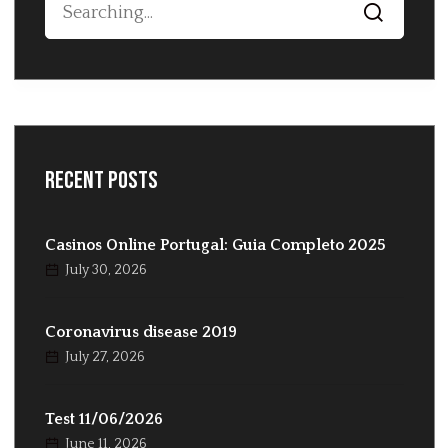
Recent Posts
Casinos Online Portugal: Guia Completo 2025
July 30, 2026
Coronavirus disease 2019
July 27, 2026
Test 11/06/2026
June 11, 2026