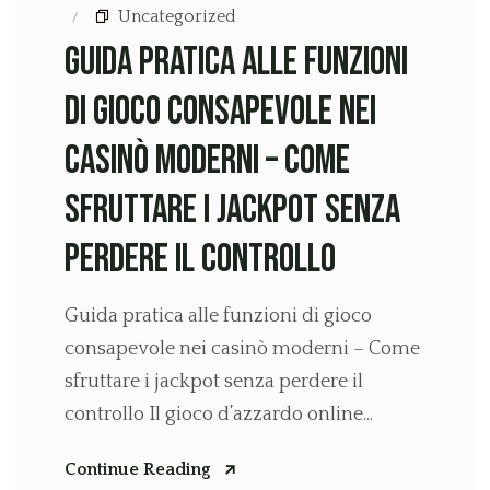
Uncategorized
Guida pratica alle funzioni
di gioco consapevole nei
casinò moderni – Come
sfruttare i jackpot senza
perdere il controllo
Guida pratica alle funzioni di gioco
consapevole nei casinò moderni – Come
sfruttare i jackpot senza perdere il
controllo Il gioco d’azzardo online...
Continue Reading