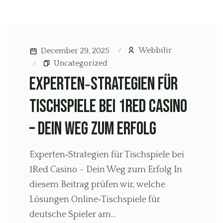
Webbilir
December 29, 2025
Uncategorized
Experten‑Strategien für
Tischspiele bei 1Red Casino
– Dein Weg zum Erfolg
Experten‑Strategien für Tischspiele bei
1Red Casino – Dein Weg zum Erfolg In
diesem Beitrag prüfen wir, welche
Lösungen Online‑Tischspiele für
deutsche Spieler am...