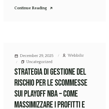
Continue Reading
Webbilir
December 29, 2025
Uncategorized
Strategia di Gestione del
Rischio per le Scommesse
sui Playoff NBA – Come
Massimizzare i Profitti e